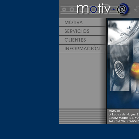
El 
(R.
Motiv-@
c/ Lopez de Hoyos 1
28002-Madrid-ESPA
Tel. 654707609